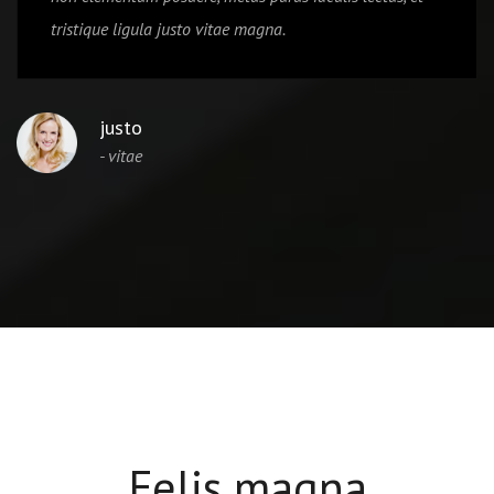
tristique ligula justo vitae magna.
justo
- vitae
Felis magna