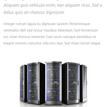
Aliquam quis vehicula enim, non aliquam risus. Sed a
tellus quis mi rhoncus dignissim.
Integer rutrum ligula eu dignissim laoreet. Pellentesque
venenatis nibh sed tellus faucibus bibendum. Sed fermentum
est vitae rhoncus molestie. Cum sociis natoque penatibus et
magnis montes, nascetur ridiculus mus. Sed vitae rutrum neque.