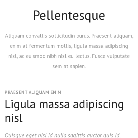
Pellentesque
Aliquam convallis sollicitudin purus. Praesent aliquam,
enim at fermentum mollis, ligula massa adipiscing
nisl, ac euismod nibh nisl eu lectus. Fusce vulputate
sem at sapien.
PRAESENT ALIQUAM ENIM
Ligula massa adipiscing
nisl
Quisque eget nisl id nulla sagittis auctor quis id.