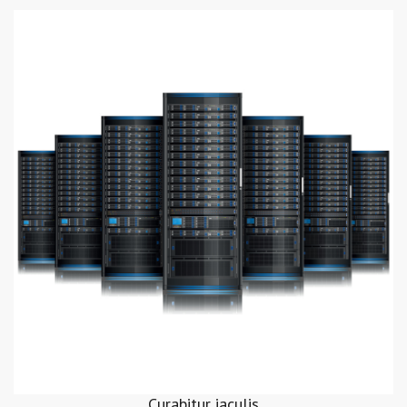
Curabitur iaculis