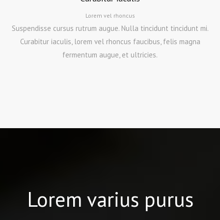
Lorem vel rhoncus
Suspendisse cursus rutrum augue. Nulla tincidunt tincidunt mi.
Curabitur iaculis, lorem vel rhoncus faucibus, felis magna
fermentum augue, et ultricies.
Lorem varius purus